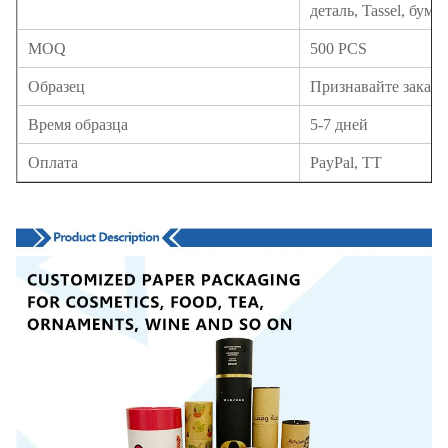
деталь, Tassel, бума
MOQ
500 PCS
Образец
Признавайте заказ 
Время образца
5-7 дней
Оплата
PayPal, TT