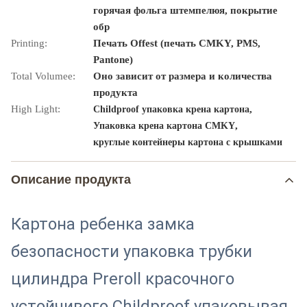
горячая фольга штемпелюя, покрытие
обр
Printing:
Печать Offest (печать CMKY, PMS,
Pantone)
Total Volumee:
Оно зависит от размера и количества
продукта
High Light:
,
Childproof упаковка крена картона
,
Упаковка крена картона CMKY
круглые контейнеры картона с крышками
Описание продукта
Картона ребенка замка
безопасности упаковка трубки
цилиндра Preroll красочного
устойчивого Childproof упаковывая