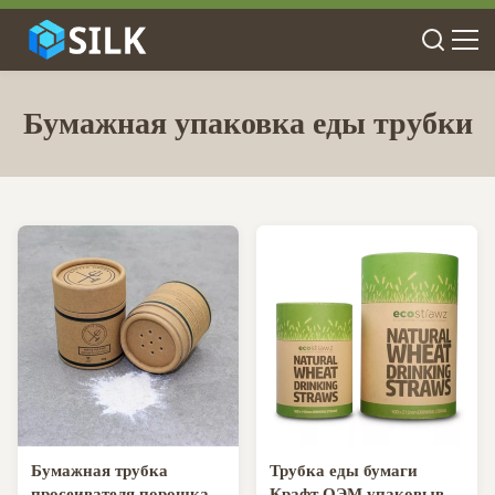
Бумажная упаковка еды трубки
Бумажная трубка
Трубка еды бумаги
просеивателя порошка
Крафт ОЭМ упаковывая