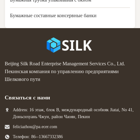
Бумажные составные консервные банки
Beijing Silk Road Enterprise Management Services Co., Ltd.
Пекинская компания по управлению предприятиями
Шелкового пути
Связаться с нами
Address: 16 этаж, блок B, международный особняк Jiatai, No 41,
Доньсихуань Чжун, район Чаоян, Пекин
feliciazhou@pa.ecer.com
Телефон: 86--13667332386