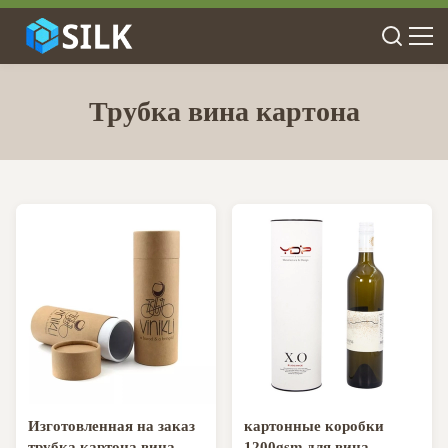
Трубка вина картона
Изготовленная на заказ
картонные коробки
трубка картона вина
1200gsm для вина