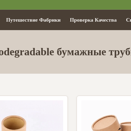
Путешествие Фабрики
Проверка Качества
С
odegradable бумажные тру