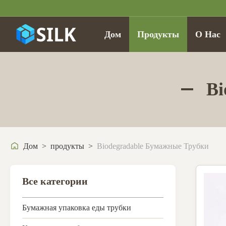
Дом
Продукты
О Нас
Bi
Дом
>
продукты
>
Biodegradable Бумажные Трубки
Все категории
Бумажная упаковка еды трубки