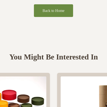
Back to Home
You Might Be Interested In