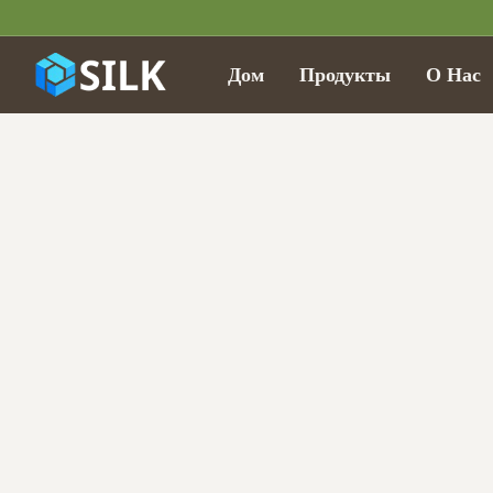
Дом
Продукты
О Нас